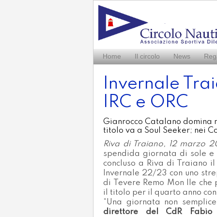
Home
Il circolo
News
Reg
Invernale Trai
IRC e ORC
Gianrocco Catalano domina nel
titolo va a Soul Seeker; nei C
Riva di Traiano, 12 marzo 
spendida giornata di sole e 
concluso a Riva di Traiano i
Invernale 22/23 con uno stre
di Tevere Remo Mon Ile che 
il titolo per il quarto anno co
“Una giornata non semplic
direttore del CdR Fabio 