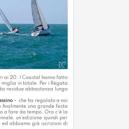
ri ai 20. I Coastal hanno fatto
miglia in totale. Per i Regata
onda residua abbastanza lunga
assino
- che ha regalato a noi
e finalmente una grande festa
mo a fare da tempo. Ora c’è la
nnale, un’edizione quindi per
 ed abbiamo già iscrizioni di