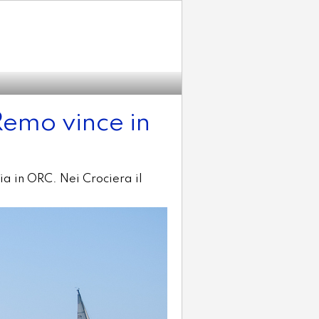
Remo vince in
a in ORC. Nei Crociera il