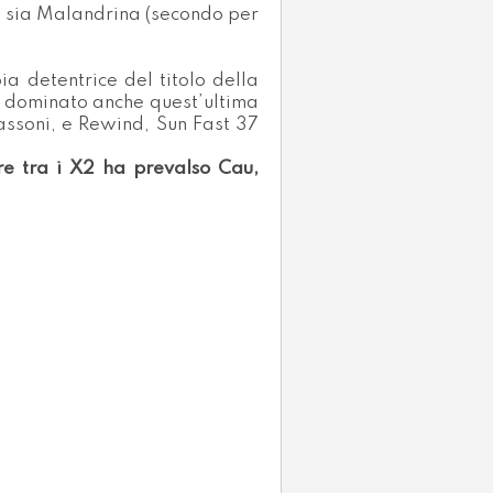
i sia Malandrina (secondo per
ia detentrice del titolo della
a dominato anche quest’ultima
ssoni, e Rewind, Sun Fast 37
re tra i X2 ha prevalso Cau,