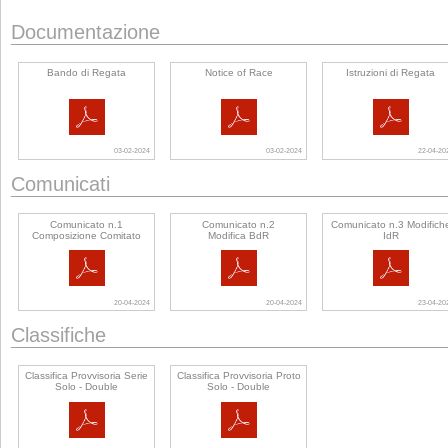
Documentazione
Bando di Regata
Notice of Race
Istruzioni di Regata
03-02-2024
03-02-2024
22-04-20
Comunicati
Comunicato n.1
Comunicato n.2
Comunicato n.3 Modifich
Composizione Comitato
Modifica BdR
IdR
20-04-2024
20-04-2024
23-04-20
Classifiche
Classifica Provvisoria Serie
Classifica Provvisoria Proto
Solo - Double
Solo - Double