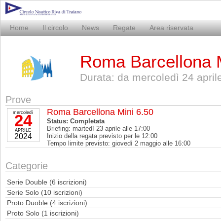
Home
Il circolo
News
Regate
Area riservata
Roma Barcellona M
Durata: da mercoledì 24 apri
Prove
Roma Barcellona Mini 6.50
mercoledì
24
Status: Completata
Briefing: martedì 23 aprile alle 17:00
APRILE
2024
Inizio della regata previsto per le 12:00
Tempo limite previsto: giovedì 2 maggio alle 16:00
Categorie
Serie Double (6 iscrizioni)
Serie Solo (10 iscrizioni)
Proto Duoble (4 iscrizioni)
Proto Solo (1 iscrizioni)