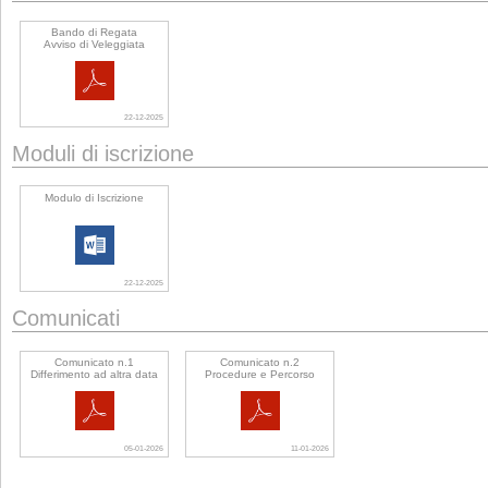
Bando di Regata
Avviso di Veleggiata
22-12-2025
Moduli di iscrizione
Modulo di Iscrizione
22-12-2025
Comunicati
Comunicato n.1
Comunicato n.2
Differimento ad altra data
Procedure e Percorso
05-01-2026
11-01-2026