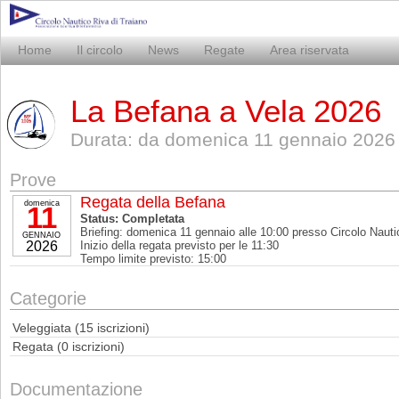
Home
Il circolo
News
Regate
Area riservata
La Befana a Vela 2026
Durata: da domenica 11 gennaio 2026
Prove
Regata della Befana
domenica
11
Status: Completata
Briefing: domenica 11 gennaio alle 10:00 presso Circolo Nauti
GENNAIO
2026
Inizio della regata previsto per le 11:30
Tempo limite previsto: 15:00
Categorie
Veleggiata (15 iscrizioni)
Regata (0 iscrizioni)
Documentazione