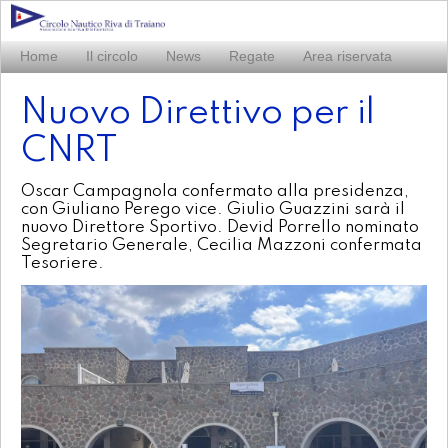
Home
Il circolo
News
Regate
Area riservata
Nuovo Direttivo per il
CNRT
Oscar Campagnola confermato alla presidenza,
con Giuliano Perego vice. Giulio Guazzini sarà il
nuovo Direttore Sportivo. Devid Porrello nominato
Segretario Generale, Cecilia Mazzoni confermata
Tesoriere.