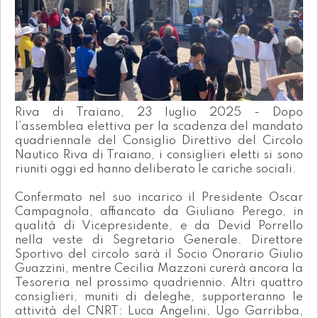
Riva di Traiano, 23 luglio 2025 - Dopo
l’assemblea elettiva per la scadenza del mandato
quadriennale del Consiglio Direttivo del Circolo
Nautico Riva di Traiano, i consiglieri eletti si sono
riuniti oggi ed hanno deliberato le cariche sociali.
Confermato nel suo incarico il Presidente Oscar
Campagnola, affiancato da Giuliano Perego, in
qualità di Vicepresidente, e da Devid Porrello
nella veste di Segretario Generale. Direttore
Sportivo del circolo sarà il Socio Onorario Giulio
Guazzini, mentre Cecilia Mazzoni curerà ancora la
Tesoreria nel prossimo quadriennio. Altri quattro
consiglieri, muniti di deleghe, supporteranno le
attività del CNRT: Luca Angelini, Ugo Garribba,